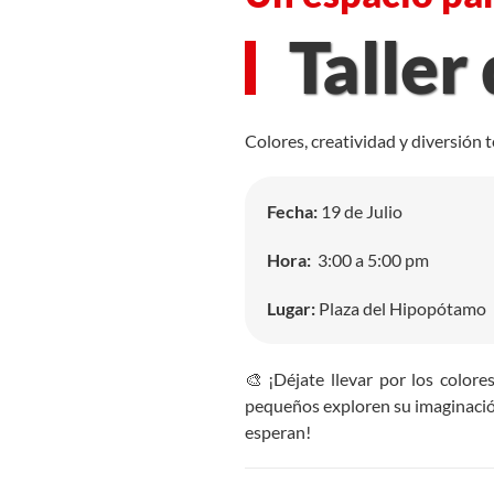
Taller
Colores, creatividad y diversión 
Fecha:
19 de Julio
Hora:
3:00 a 5:00 pm
Lugar:
Plaza del Hipopótamo
🎨 ¡Déjate llevar por los color
pequeños exploren su imaginación,
esperan!