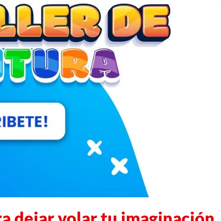
a dejar volar tu imaginación