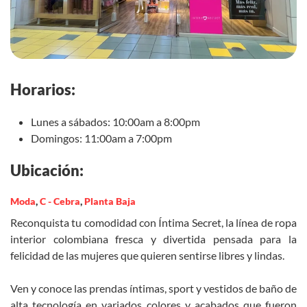
Horarios:
Lunes a sábados: 10:00am a 8:00pm
Domingos: 11:00am a 7:00pm
Ubicación:
Moda
,
C - Cebra
,
Planta Baja
Reconquista tu comodidad con Íntima Secret, la línea de ropa
interior colombiana fresca y divertida pensada para la
felicidad de las mujeres que quieren sentirse libres y lindas.
Ven y conoce las prendas íntimas, sport y vestidos de baño de
alta tecnología en variados colores y acabados que fueron