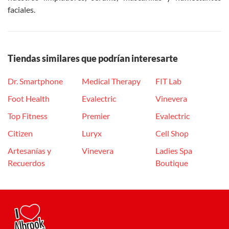
faciales.
Tiendas similares que podrían interesarte
Dr. Smartphone
Medical Therapy
FIT Lab
Foot Health
Evalectric
Vinevera
Top Fitness
Premier
Evalectric
Citizen
Luryx
Cell Shop
Artesanías y
Vinevera
Ladies Spa
Recuerdos
Boutique