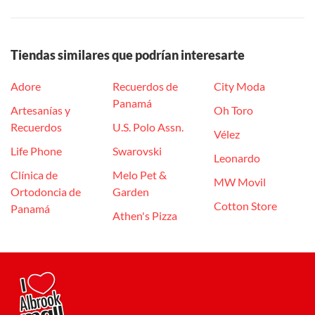
Tiendas similares que podrían interesarte
Adore
Recuerdos de
City Moda
Panamá
Artesanías y
Oh Toro
Recuerdos
U.S. Polo Assn.
Vélez
Life Phone
Swarovski
Leonardo
Clínica de
Melo Pet &
MW Movil
Ortodoncia de
Garden
Cotton Store
Panamá
Athen's Pizza