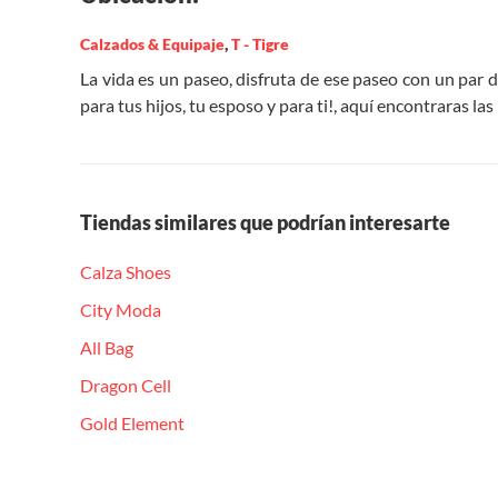
Calzados & Equipaje
,
T - Tigre
La vida es un paseo, disfruta de ese paseo con un par 
para tus hijos, tu esposo y para ti!, aquí encontraras l
Tiendas similares que podrían interesarte
Calza Shoes
City Moda
All Bag
Dragon Cell
Gold Element