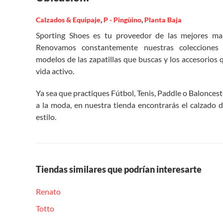
Calzados & Equipaje
,
P - Pingüino
,
Planta Baja
Sporting Shoes es tu proveedor de las mejores mar
Renovamos constantemente nuestras colecciones 
modelos de las zapatillas que buscas y los accesorios q
vida activo.
Ya sea que practiques Fútbol, Tenis, Paddle o Balonces
a la moda, en nuestra tienda encontrarás el calzado d
estilo.
Tiendas similares que podrían interesarte
Renato
Totto