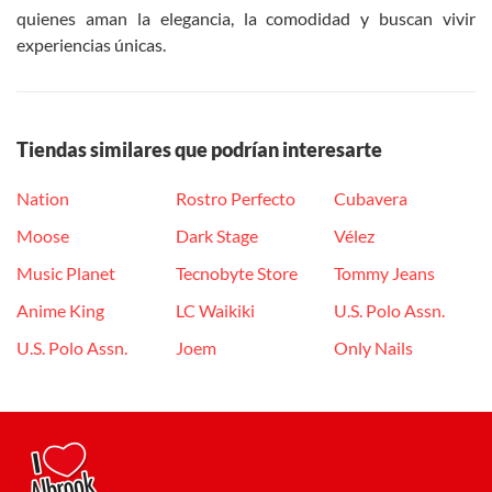
quienes aman la elegancia, la comodidad y buscan vivir
experiencias únicas.
Tiendas similares que podrían interesarte
Nation
Rostro Perfecto
Cubavera
Moose
Dark Stage
Vélez
Music Planet
Tecnobyte Store
Tommy Jeans
Anime King
LC Waikiki
U.S. Polo Assn.
U.S. Polo Assn.
Joem
Only Nails