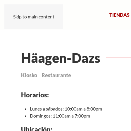
TIENDAS
Skip to main content
Häagen-Dazs
Kiosko
Restaurante
Horarios:
Lunes a sábados: 10:00am a 8:00pm
Domingos: 11:00am a 7:00pm
Ubicación: