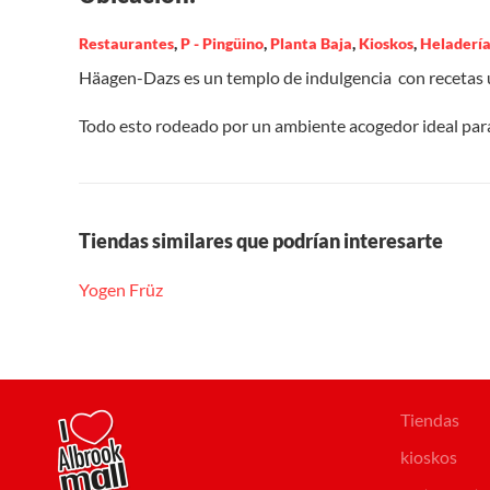
Restaurantes
,
P - Pingüino
,
Planta Baja
,
Kioskos
,
Heladería
Häagen-Dazs es un templo de indulgencia con recetas ún
Todo esto rodeado por un ambiente acogedor ideal par
Tiendas similares que podrían interesarte
Yogen Früz
Tiendas
kioskos