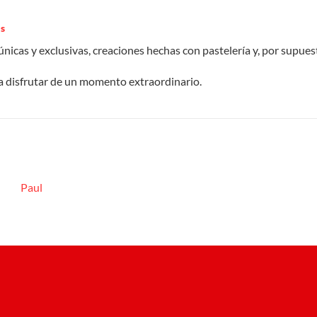
s
icas y exclusivas, creaciones hechas con pastelería y, por supues
a disfrutar de un momento extraordinario.
Paul