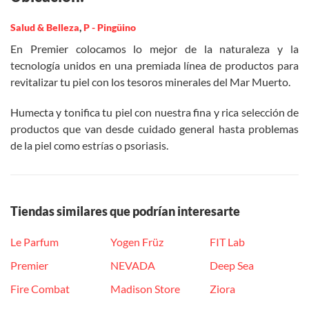
Salud & Belleza
,
P - Pingüino
En Premier colocamos lo mejor de la naturaleza y la
tecnología unidos en una premiada línea de productos para
revitalizar tu piel con los tesoros minerales del Mar Muerto.
Humecta y tonifica tu piel con nuestra fina y rica selección de
productos que van desde cuidado general hasta problemas
de la piel como estrías o psoriasis.
Tiendas similares que podrían interesarte
Le Parfum
Yogen Früz
FIT Lab
Premier
NEVADA
Deep Sea
Fire Combat
Madison Store
Ziora