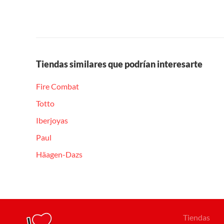
Tiendas similares que podrían interesarte
Fire Combat
Totto
Iberjoyas
Paul
Häagen-Dazs
Tiendas