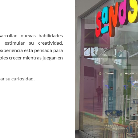
arrollan nuevas habilidades
 estimular su creatividad,
 experiencia está pensada para
oles crecer mientras juegan en
ar su curiosidad.