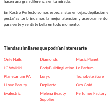
hacen una gran diferencia en tu mirada.
En Rostro Perfecto somos especialistas en cejas, depilación y
pestañas ,te brindamos la mejor atención y asesoramiento,
para verte y sentirte bella en todo momento.
Tiendas similares que podrían interesarte
Only Nails
Diamonds
Music Planet
LC Waikiki
BodyBuildingLatino
Le Parfum
Planetarium PA
Luryx
Tecnobyte Store
I Love Beauty
Depilarte
Oro Gold
Evalectric
Melena Beauty
Perfumes Factory
Supplies