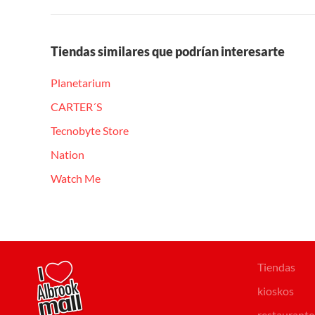
Tiendas similares que podrían interesarte
Planetarium
CARTER´S
Tecnobyte Store
Nation
Watch Me
Tiendas
kioskos
restaurante