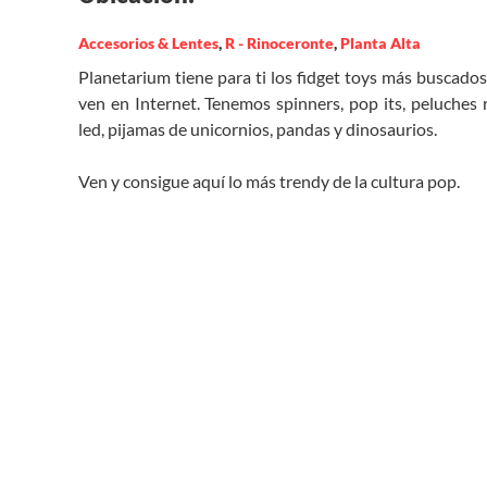
Accesorios & Lentes
,
R - Rinoceronte
,
Planta Alta
Planetarium tiene para ti los fidget toys más buscado
ven en Internet. Tenemos spinners, pop its, peluches 
led, pijamas de unicornios, pandas y dinosaurios.
Ven y consigue aquí lo más trendy de la cultura pop.