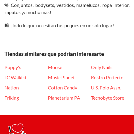
🩷 Conjuntos, bodysets, vestidos, mamelucos, ropa interior,
zapatos ¡y mucho más!
🛍️ ¡Todo lo que necesitan tus peques en un solo lugar!
Tiendas similares que podrían interesarte
Poppy's
Moose
Only Nails
LC Waikiki
Music Planet
Rostro Perfecto
Nation
Cotton Candy
U.S. Polo Assn.
Friking
Planetarium PA
Tecnobyte Store