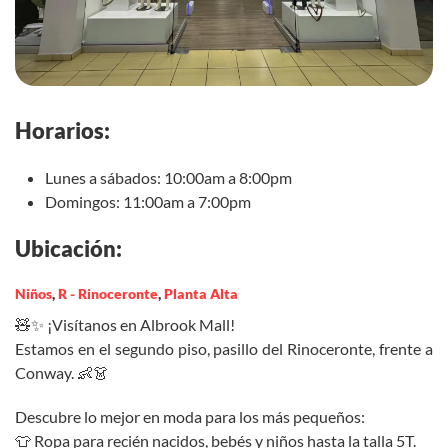
Horarios:
Lunes a sábados: 10:00am a 8:00pm
Domingos: 11:00am a 7:00pm
Ubicación:
Niños
,
R - Rinoceronte
,
Planta Alta
🧸✨ ¡Visítanos en Albrook Mall!
Estamos en el segundo piso, pasillo del Rinoceronte, frente a
Conway. 👶👗
Descubre lo mejor en moda para los más pequeños:
👕 Ropa para recién nacidos, bebés y niños hasta la talla 5T.