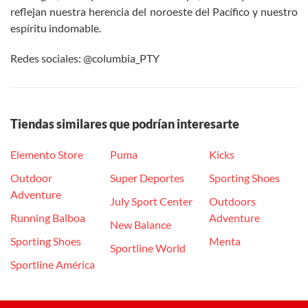
reflejan nuestra herencia del noroeste del Pacífico y nuestro
espíritu indomable.
Redes sociales: @columbia_PTY
Tiendas similares que podrían interesarte
Elemento Store
Puma
Kicks
Outdoor
Super Deportes
Sporting Shoes
Adventure
July Sport Center
Outdoors
Running Balboa
Adventure
New Balance
Sporting Shoes
Menta
Sportline World
Sportline América