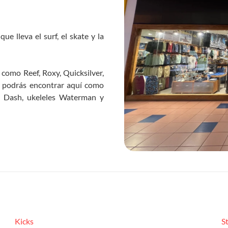
e lleva el surf, el skate y la
como Reef, Roxy, Quicksilver,
 podrás encontrar aquí como
ot Dash, ukeleles Waterman y
Kicks
S