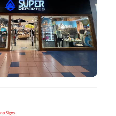
top Signs